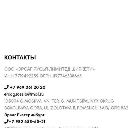
КОНТАКТЫ
ООО «ЭРСАГ РУСЬЯ ЛИМИТЕД ШИРКЕТИ»
ИНН 7719492259 ОГРН 1197746338668
+7 969 061 20 20
ersag.rossia@mail.ru
105094 G.MOSKVA, VN. TER. G. MUNITSIPAL'NYY OKRUG
SOKOLINAYA GORA, UL ZOLOTAYA 11, POMSHCH. 8A13/ OFIS 8A
Эрсаг Екатеринбург
+7 982 658-65-21