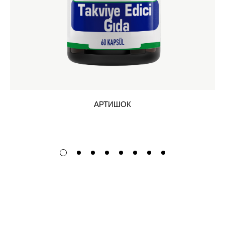
АРТИШОК