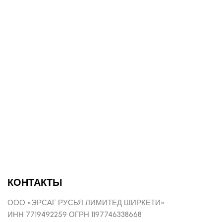
КОНТАКТЫ
ООО «ЭРСАГ РУСЬЯ ЛИМИТЕД ШИРКЕТИ»
ИНН 7719492259 ОГРН 1197746338668