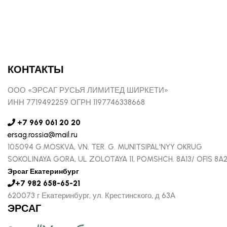
КОНТАКТЫ
ООО «ЭРСАГ РУСЬЯ ЛИМИТЕД ШИРКЕТИ»
ИНН 7719492259 ОГРН 1197746338668
+7 969 061 20 20
ersag.rossia@mail.ru
105094 G.MOSKVA, VN. TER. G. MUNITSIPAL'NYY OKRUG
SOKOLINAYA GORA, UL ZOLOTAYA 11, POMSHCH. 8A13/ OFIS 8A
Эрсаг Екатеринбург
+7 982 658-65-21
620073 г Екатеринбург, ул. Крестинского, д 63А
ЭРСАГ