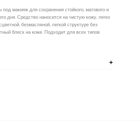
 под макияж для сохранения стойкого, матового и
его дня. Средство наносится на чистую кожу, легко
сцветной, безмасляной, легкой структуре без
тный блеск на коже. Подходит для всех типов