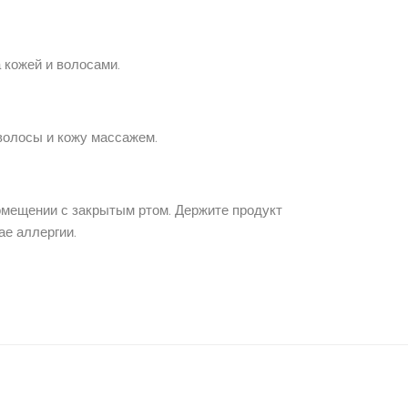
 кожей и волосами.
волосы и кожу массажем.
омещении с закрытым ртом. Держите продукт
ае аллергии.