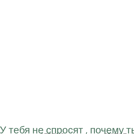
“У тебя не спросят , почему т