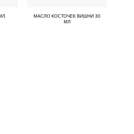
МЛ.
МАСЛО КОСТОЧЕК ВИШНИ 30
МАС
МЛ