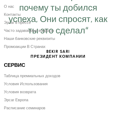
почему ты добился
О нас
Контакты
успеха, Они спросят, как
Эрсаг в прессе
ты это сделал“
Часто задаваемые вопросы
Наши банковские реквизиты
Промоакции В Странах
BEKIR SARI
ПРЕЗИДЕНТ КОМПАНИИ
СЕРВИС
Таблица премиальных доходов
Условия Использования
Условия возврата
Эрсаг Европа
Расписание семинаров