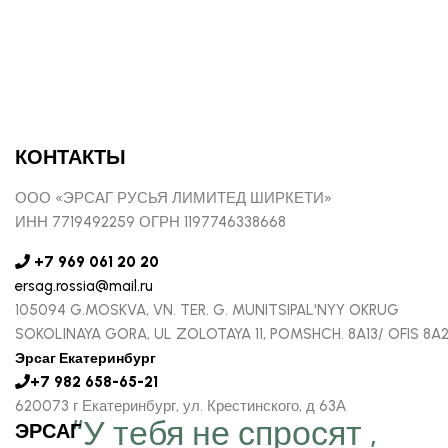
КОНТАКТЫ
ООО «ЭРСАГ РУСЬЯ ЛИМИТЕД ШИРКЕТИ»
ИНН 7719492259 ОГРН 1197746338668
+7 969 061 20 20
ersag.rossia@mail.ru
105094 G.MOSKVA, VN. TER. G. MUNITSIPAL'NYY OKRUG
SOKOLINAYA GORA, UL ZOLOTAYA 11, POMSHCH. 8A13/ OFIS 8A
Эрсаг Екатеринбург
+7 982 658-65-21
620073 г Екатеринбург, ул. Крестинского, д 63А
“У тебя не спросят ,
ЭРСАГ