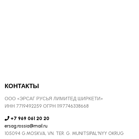
КОНТАКТЫ
ООО «ЭРСАГ РУСЬЯ ЛИМИТЕД ШИРКЕТИ»
ИНН 7719492259 ОГРН 1197746338668
+7 969 061 20 20
ersag.rossia@mail.ru
105094 G.MOSKVA, VN. TER. G. MUNITSIPAL'NYY OKRUG