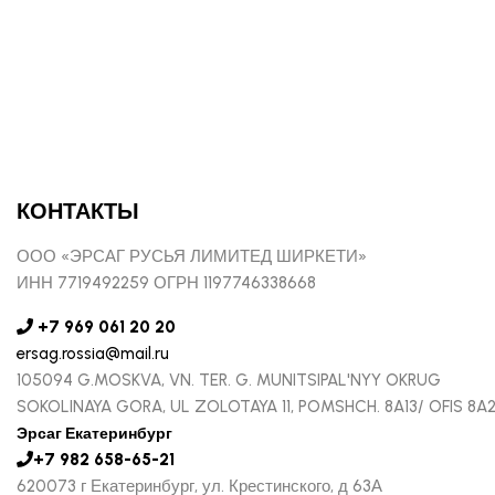
КОНТАКТЫ
ООО «ЭРСАГ РУСЬЯ ЛИМИТЕД ШИРКЕТИ»
ИНН 7719492259 ОГРН 1197746338668
+7 969 061 20 20
ersag.rossia@mail.ru
105094 G.MOSKVA, VN. TER. G. MUNITSIPAL'NYY OKRUG
SOKOLINAYA GORA, UL ZOLOTAYA 11, POMSHCH. 8A13/ OFIS 8A
Эрсаг Екатеринбург
+7 982 658-65-21
620073 г Екатеринбург, ул. Крестинского, д 63А