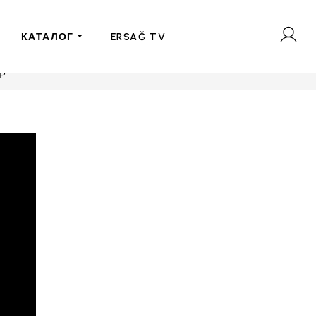
КАТАЛОГ
ERSAĞ TV
Р