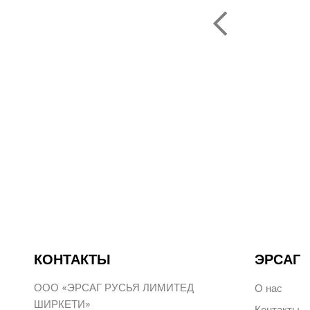
ОЛЬФ ПЕЧЕНИЦЫН
ЬНЫЙ ДИРЕКТОР РОССИИ
КОНТАКТЫ
ЭРСАГ
ООО «ЭРСАГ РУСЬЯ ЛИМИТЕД
О нас
ШИРКЕТИ»