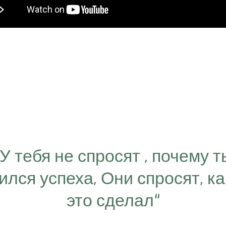
“У тебя не спросят , почему т
ился успеха, Они спросят, ка
это сделал“